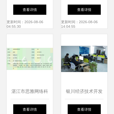
航空集团项目 iSIM
查看详情
查看详情
AI服务数字化虚拟
更新时间：2026-08-06
更新时间：2026-08-06
04:55:30
14:04:55
教学培训
湛江市思雅网络科
银川经济技术开发
技 专业网络技术服
区:打出稳就业"组
查看详情
查看详情