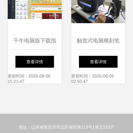
千牛电脑版下载指
触觉式电脑雕刻笔
南 2019最新官方
福平科技引领的数
查看详情
查看详情
版获取与网络技术
字雕刻新纪元
更新时间：2026-08-06
更新时间：2026-08-06
15:21:47
02:50:47
服务解析
地址：山东省青岛市市北区瑞安路113号1单元103户