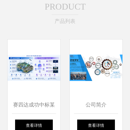
PRODUCT
产品列表
赛四达成功中标某
公司简介
航空集团项目 iSIM
查看详情
查看详情