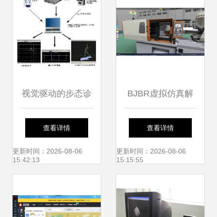
视觉驱动的步态诊
BJBR虚拟仿真解
断 揭秘VISUAL3D
决方案 融合前沿技
查看详情
查看详情
运动捕捉技术的临
术，重塑人机交互
更新时间：2026-08-06
更新时间：2026-08-06
15:42:13
15:15:55
床价值与网络技术
新体验
服务的融合